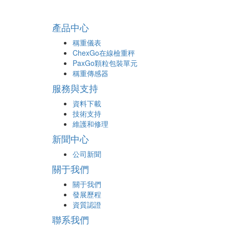
產品中心
稱重儀表
ChexGo在線檢重秤
PaxGo顆粒包裝單元
稱重傳感器
服務與支持
資料下載
技術支持
維護和修理
新聞中心
公司新聞
關于我們
關于我們
發展歷程
資質認證
聯系我們