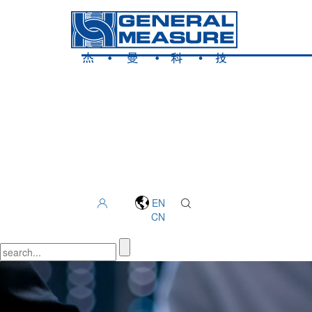
EN
CN