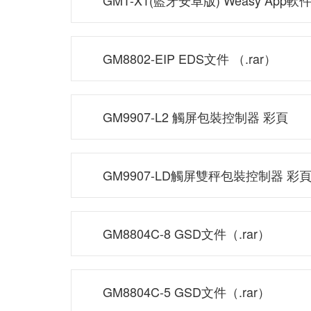
GMT-X1(藍牙安卓版) Weasy App
GM8802-EIP EDS文件 （.rar）
GM9907-L2 觸屏包裝控制器 彩頁
GM9907-LD觸屏雙秤包裝控制器 彩
GM8804C-8 GSD文件（.rar）
GM8804C-5 GSD文件（.rar）