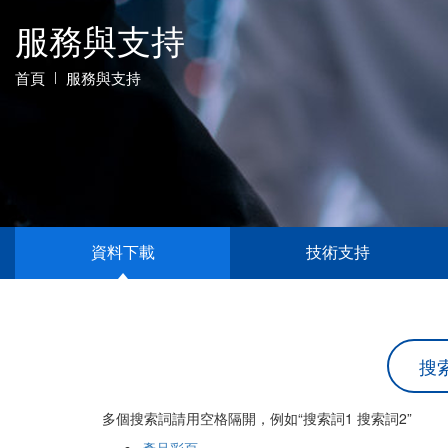
服務與支持
首頁
服務與支持
資料下載
技術支持
多個搜索詞請用空格隔開，例如
“搜索詞1 搜索詞2”