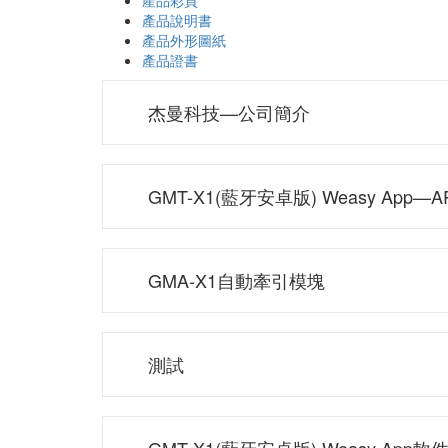
產品彩頁
產品說明書
產品外形圖紙
產品證書
杰曼科技—公司簡介
GMT-X1(藍牙安卓版) Weasy App—
GMA-X1自動牽引模塊
測試