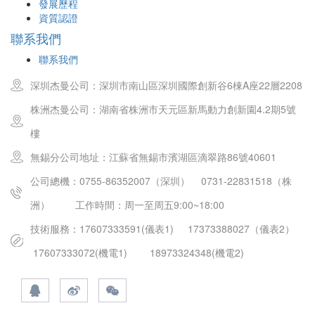
發展歷程
資質認證
聯系我們
聯系我們
深圳杰曼公司：深圳市南山區深圳國際創新谷6棟A座22層2208
株洲杰曼公司：湖南省株洲市天元區新馬動力創新園4.2期5號
樓
無錫分公司地址：江蘇省無錫市濱湖區滴翠路86號40601
公司總機：0755-86352007（深圳） 0731-22831518（株
洲） 工作時間：周一至周五9:00~18:00
技術服務：17607333591(儀表1) 17373388027（儀表2）
17607333072(機電1) 18973324348(機電2)