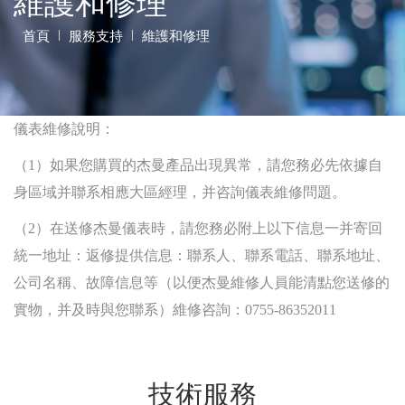
維護和修理
首頁
服務支持
維護和修理
儀表維修說明：
（1）如果您購買的杰曼產品出現異常，請您務必先依據自
身區域并聯系相應大區經理，并咨詢儀表維修問題。
（2）在送修杰曼儀表時，請您務必附上以下信息一并寄回
統一地址：返修提供信息：聯系人、聯系電話、聯系地址、
公司名稱、故障信息等（以便杰曼維修人員能清點您送修的
實物，并及時與您聯系）維修咨詢：0755-86352011
技術服務