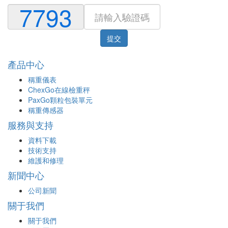
提交
產品中心
稱重儀表
ChexGo在線檢重秤
PaxGo顆粒包裝單元
稱重傳感器
服務與支持
資料下載
技術支持
維護和修理
新聞中心
公司新聞
關于我們
關于我們