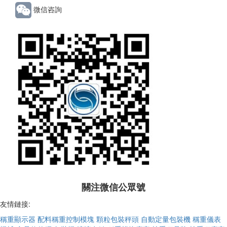
微信咨詢
關注微信公眾號
友情鏈接:
稱重顯示器
配料稱重控制模塊
顆粒包裝秤頭
自動定量包裝機
稱重儀表