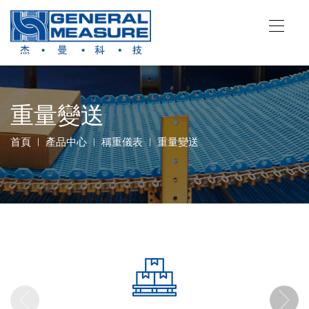
重量變送
首頁
產品中心
稱重儀表
重量變送