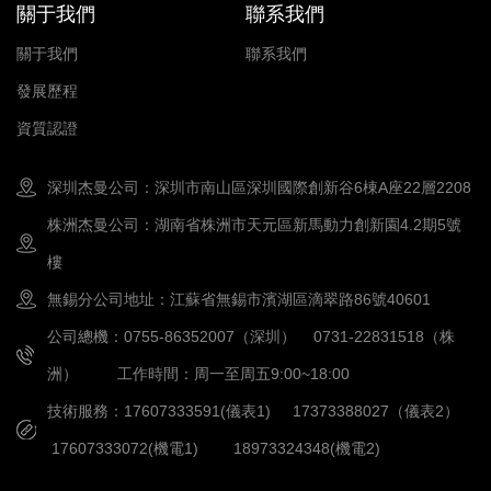
關于我們
聯系我們
關于我們
聯系我們
發展歷程
資質認證
深圳杰曼公司：深圳市南山區深圳國際創新谷6棟A座22層2208
株洲杰曼公司：湖南省株洲市天元區新馬動力創新園4.2期5號
樓
無錫分公司地址：江蘇省無錫市濱湖區滴翠路86號40601
公司總機：0755-86352007（深圳） 0731-22831518（株
洲） 工作時間：周一至周五9:00~18:00
技術服務：17607333591(儀表1) 17373388027（儀表2）
17607333072(機電1) 18973324348(機電2)