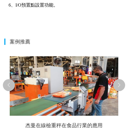
6、I/O預置點設置功能。
案例推薦
杰曼在線檢重秤在食品行業的應用