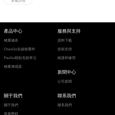
查看詳情
產品中心
服務與支持
稱重儀表
資料下載
ChexGo在線檢重秤
技術支持
PaxGo顆粒包裝單元
維護和修理
稱重傳感器
新聞中心
公司新聞
關于我們
聯系我們
關于我們
聯系我們
發展歷程