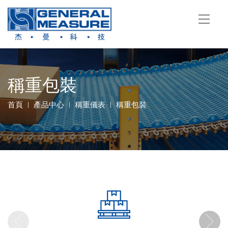
稱重包裝
首頁
產品中心
稱重儀表
稱重包裝